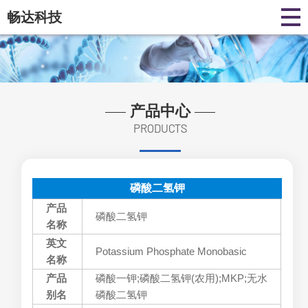
畅达科技
产品中心
PRODUCTS
磷酸二氢钾
产品
磷酸二氢钾
名称
英文
Potassium Phosphate Monobasic
名称
产品
磷酸一钾;磷酸二氢钾(农用);MKP;无水
别名
磷酸二氢钾