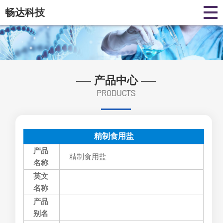
畅达科技
产品中心
PRODUCTS
精制食用盐
产品
精制食用盐
名称
英文
名称
产品
别名